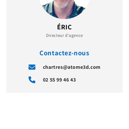
ÉRIC
Directeur d'agence
Contactez-nous
chartres@atome3d.com
02 55 99 46 43