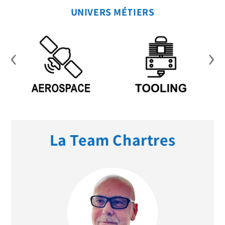
UNIVERS MÉTIERS
‹
›
La Team Chartres