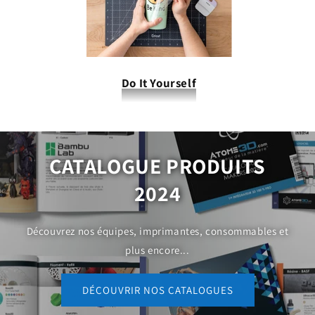
Do It Yourself
CATALOGUE PRODUITS
2024
Découvrez nos équipes, imprimantes, consommables et
plus encore...
DÉCOUVRIR NOS CATALOGUES