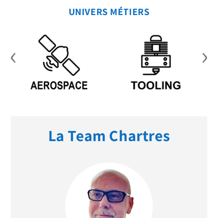
UNIVERS MÉTIERS
‹
›
La Team Chartres