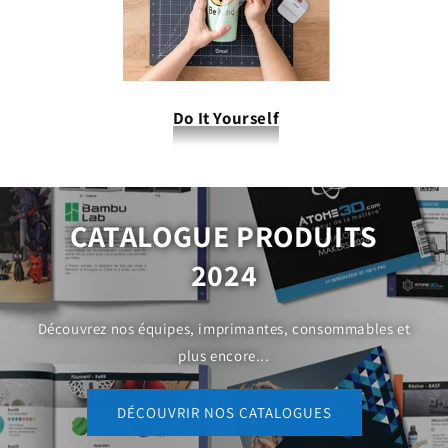
Do It Yourself
CATALOGUE PRODUITS
2024
Découvrez nos équipes, imprimantes, consommables et
plus encore...
DÉCOUVRIR NOS CATALOGUES