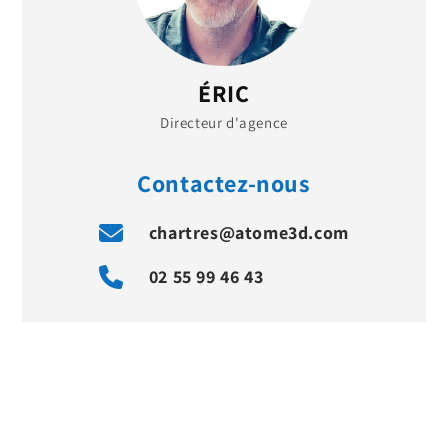
ÉRIC
Directeur d'agence
Contactez-nous
chartres@atome3d.com
02 55 99 46 43