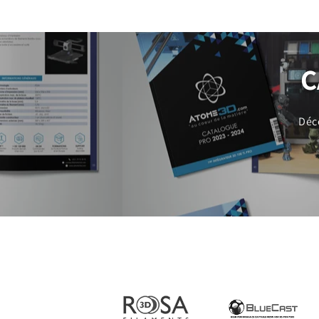
C
Déc