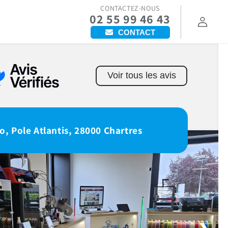
CONTACTEZ-NOUS
02 55 99 46 43
Connexion
CONTACT
Voir tous les avis
o, Pole Atlantis, 28000 Chartres