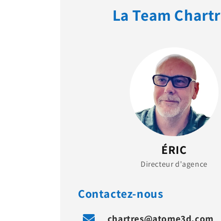
La Team Chartr
ÉRIC
Directeur d'agence
Contactez-nous
chartres@atome3d.com