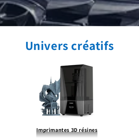
Univers créatifs
Imprimantes 3D résines