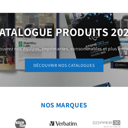
ATALOGUE PRODUITS 20
ouvrez nos équipes, imprimantes, consommables et plus encor
DÉCOUVRIR NOS CATALOGUES
NOS MARQUES