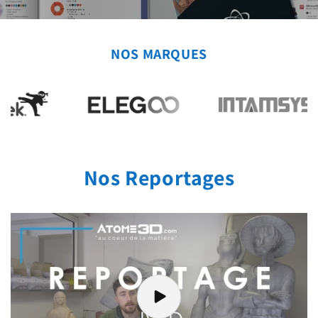
NOS MARQUES
Nos Reportages