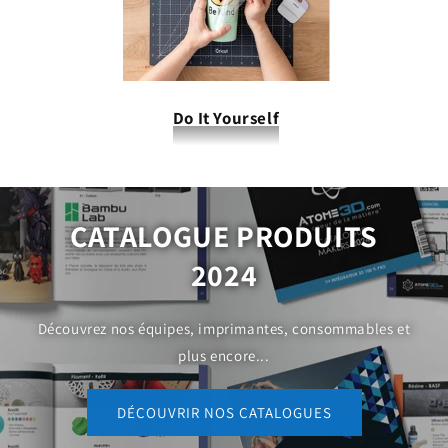
Do It Yourself
CATALOGUE PRODUITS
2024
Découvrez nos équipes, imprimantes, consommables et
plus encore...
DÉCOUVRIR NOS CATALOGUES