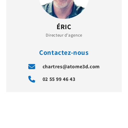
ÉRIC
Directeur d'agence
Contactez-nous
chartres@atome3d.com
02 55 99 46 43