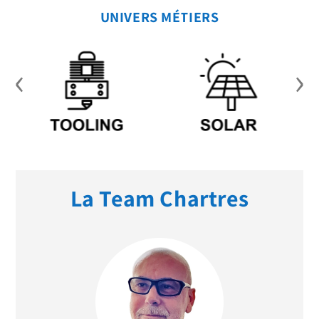
UNIVERS MÉTIERS
‹
›
La Team Chartres