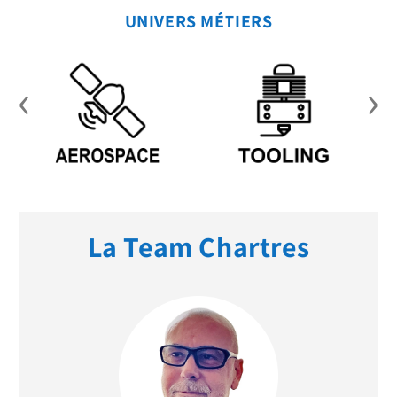
UNIVERS MÉTIERS
‹
›
La Team Chartres