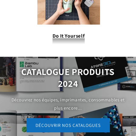
Do It Yourself
CATALOGUE PRODUITS
2024
Découvrez nos équipes, imprimantes, consommables et
plus encore...
DÉCOUVRIR NOS CATALOGUES