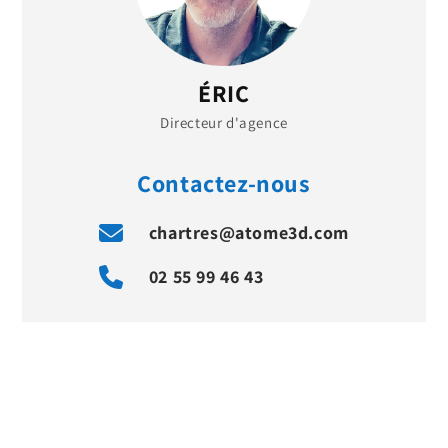
ÉRIC
Directeur d'agence
Contactez-nous
chartres@atome3d.com
02 55 99 46 43