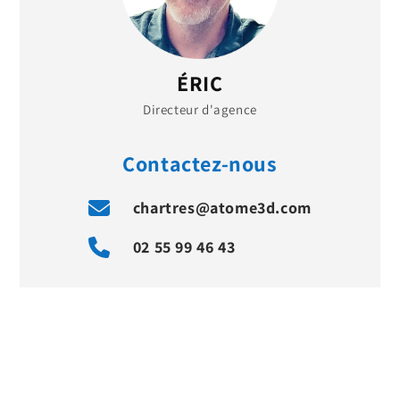
ÉRIC
Directeur d'agence
Contactez-nous
chartres@atome3d.com
02 55 99 46 43