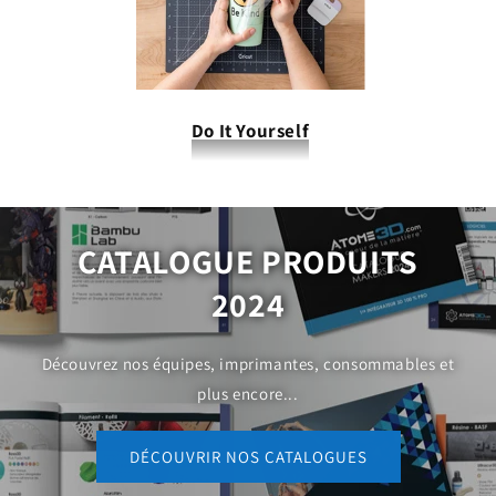
Do It Yourself
CATALOGUE PRODUITS
2024
Découvrez nos équipes, imprimantes, consommables et
plus encore...
DÉCOUVRIR NOS CATALOGUES