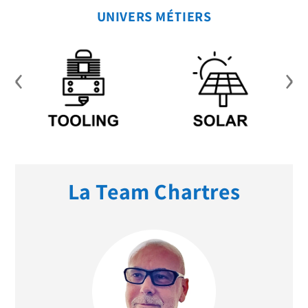
UNIVERS MÉTIERS
‹
›
La Team Chartres