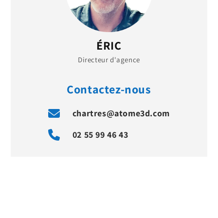
ÉRIC
Directeur d'agence
Contactez-nous
chartres@atome3d.com
02 55 99 46 43