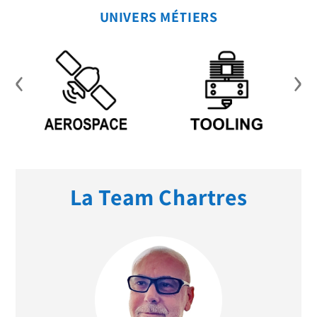
UNIVERS MÉTIERS
‹
›
La Team Chartres