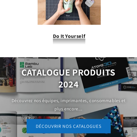
Do It Yourself
CATALOGUE PRODUITS
2024
Découvrez nos équipes, imprimantes, consommables et
plus encore...
DÉCOUVRIR NOS CATALOGUES