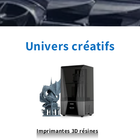
Univers créatifs
Imprimantes 3D résines