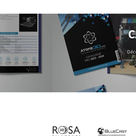
C
Déc