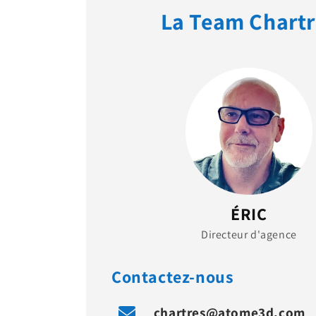
La Team Chartr
ÉRIC
Directeur d'agence
Contactez-nous
chartres@atome3d.com