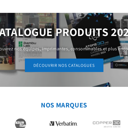
ATALOGUE PRODUITS 20
ouvrez nos équipes, imprimantes, consommables et plus encor
DÉCOUVRIR NOS CATALOGUES
NOS MARQUES