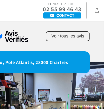
CONTACTEZ-NOUS
02 55 99 46 43
Connexion
CONTACT
Voir tous les avis
o, Pole Atlantis, 28000 Chartres