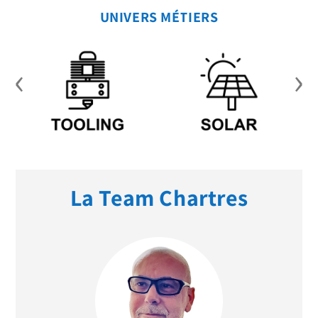
UNIVERS MÉTIERS
‹
›
La Team Chartres