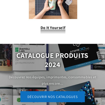
Do It Yourself
CATALOGUE PRODUITS
2024
Découvrez nos équipes, imprimantes, consommables et
plus encore...
DÉCOUVRIR NOS CATALOGUES