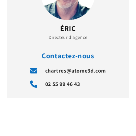
ÉRIC
Directeur d'agence
Contactez-nous
chartres@atome3d.com
02 55 99 46 43