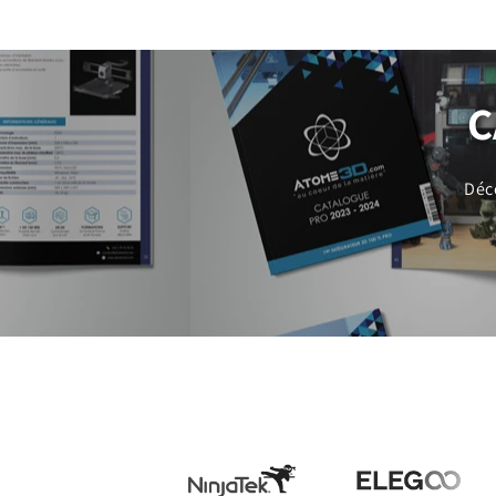
C
Déc