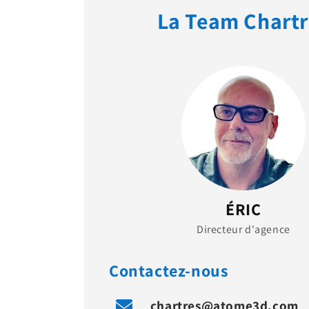
La Team Chartr
ÉRIC
Directeur d'agence
Contactez-nous
chartres@atome3d.com