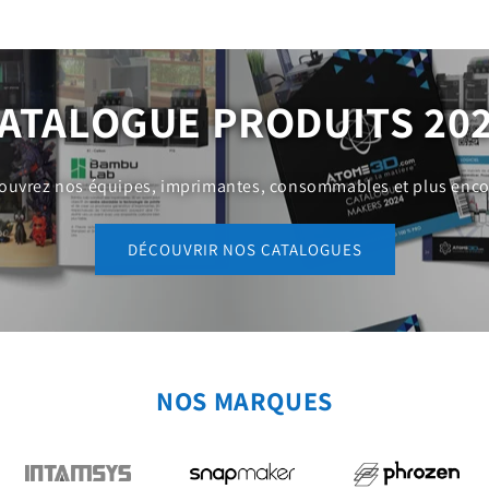
ATALOGUE PRODUITS 20
ouvrez nos équipes, imprimantes, consommables et plus encor
DÉCOUVRIR NOS CATALOGUES
NOS MARQUES