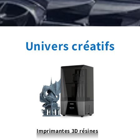
Univers créatifs
Imprimantes 3D résines