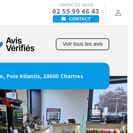
CONTACTEZ-NOUS
02 55 99 46 43
Connexion
CONTACT
Voir tous les avis
o, Pole Atlantis, 28000 Chartres