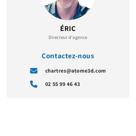
ÉRIC
Directeur d'agence
Contactez-nous
chartres@atome3d.com
02 55 99 46 43