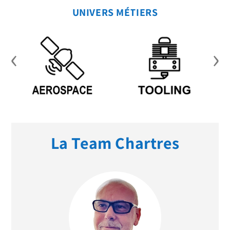
UNIVERS MÉTIERS
‹
›
La Team Chartres