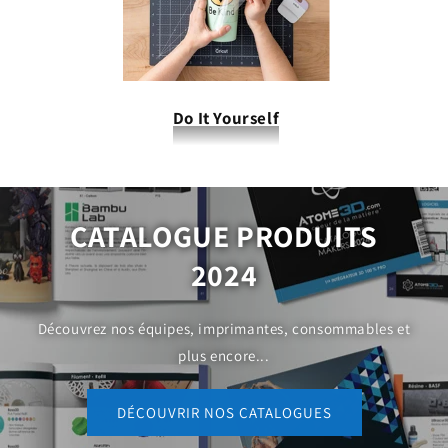
Do It Yourself
CATALOGUE PRODUITS
2024
Découvrez nos équipes, imprimantes, consommables et
plus encore...
DÉCOUVRIR NOS CATALOGUES