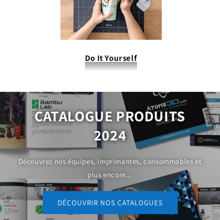
Do It Yourself
CATALOGUE PRODUITS
2024
Découvrez nos équipes, imprimantes, consommables et
plus encore...
DÉCOUVRIR NOS CATALOGUES