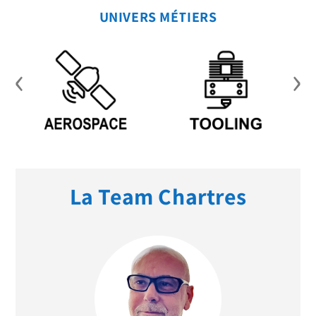
UNIVERS MÉTIERS
‹
›
La Team Chartres