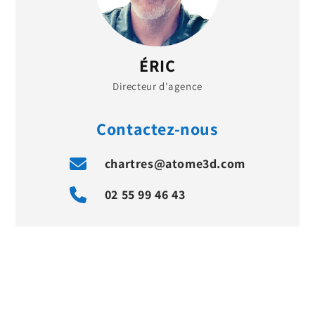
ÉRIC
Directeur d'agence
Contactez-nous
chartres@atome3d.com
02 55 99 46 43