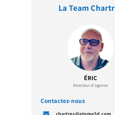
La Team Chartr
ÉRIC
Directeur d'agence
Contactez-nous
chartres@atome3d.com