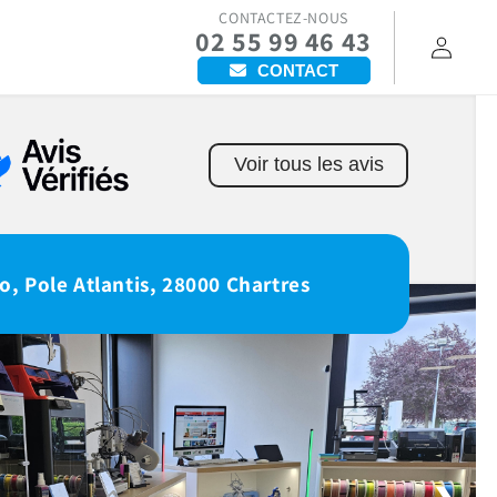
CONTACTEZ-NOUS
02 55 99 46 43
Connexion
CONTACT
Voir tous les avis
o, Pole Atlantis, 28000 Chartres