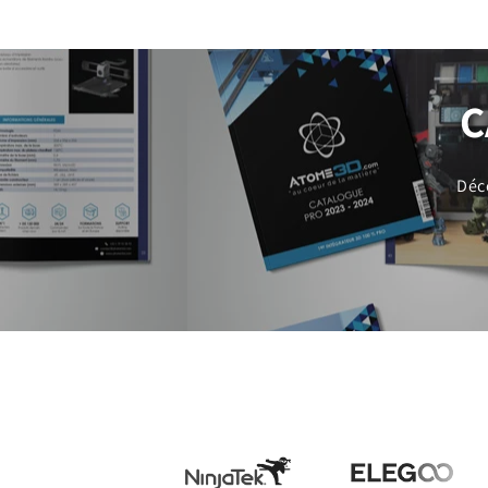
C
Déc