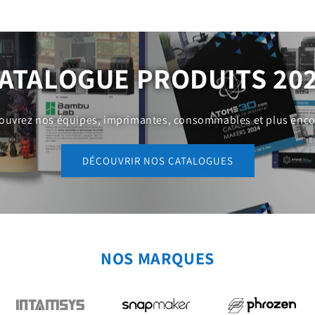
ATALOGUE PRODUITS 20
ouvrez nos équipes, imprimantes, consommables et plus encor
DÉCOUVRIR NOS CATALOGUES
NOS MARQUES