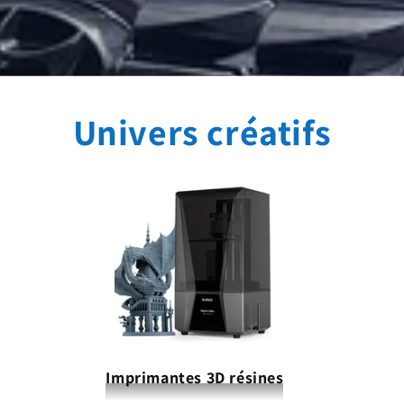
Univers créatifs
Imprimantes 3D résines