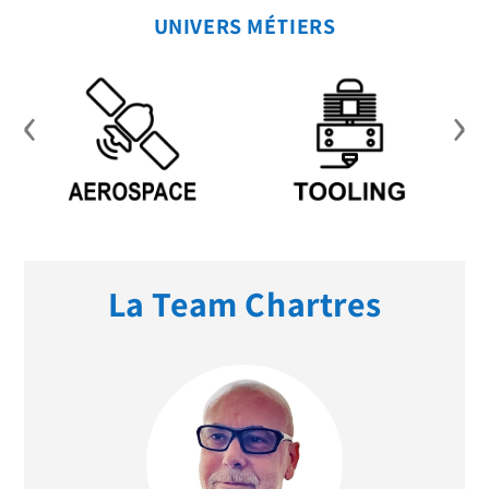
UNIVERS MÉTIERS
‹
›
La Team Chartres