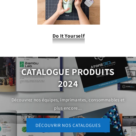
Do It Yourself
CATALOGUE PRODUITS
2024
Découvrez nos équipes, imprimantes, consommables et
plus encore...
DÉCOUVRIR NOS CATALOGUES