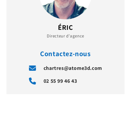
ÉRIC
Directeur d'agence
Contactez-nous
chartres@atome3d.com
02 55 99 46 43