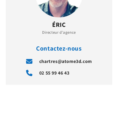
ÉRIC
Directeur d'agence
Contactez-nous
chartres@atome3d.com
02 55 99 46 43