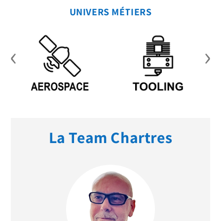
UNIVERS MÉTIERS
‹
›
La Team Chartres