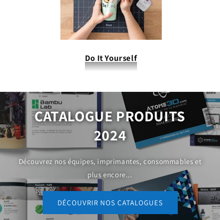
Do It Yourself
CATALOGUE PRODUITS
2024
Découvrez nos équipes, imprimantes, consommables et
plus encore...
DÉCOUVRIR NOS CATALOGUES