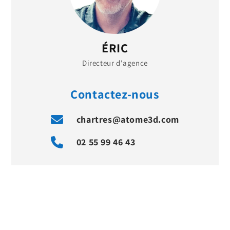
ÉRIC
Directeur d'agence
Contactez-nous
chartres@atome3d.com
02 55 99 46 43