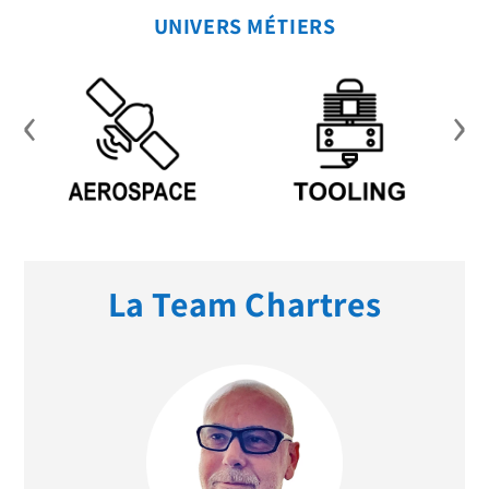
UNIVERS MÉTIERS
‹
›
La Team Chartres