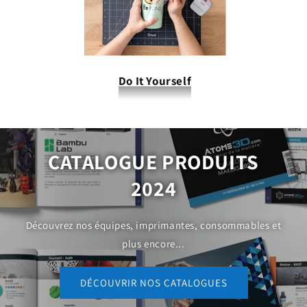
Do It Yourself
CATALOGUE PRODUITS
2024
Découvrez nos équipes, imprimantes, consommables et
plus encore...
DÉCOUVRIR NOS CATALOGUES