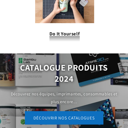
Do It Yourself
CATALOGUE PRODUITS
2024
Découvrez nos équipes, imprimantes, consommables et
plus encore...
DÉCOUVRIR NOS CATALOGUES