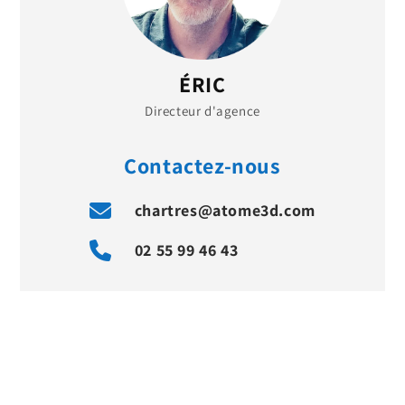
ÉRIC
Directeur d'agence
Contactez-nous
chartres@atome3d.com
02 55 99 46 43