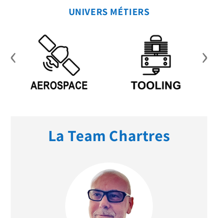
UNIVERS MÉTIERS
‹
›
La Team Chartres