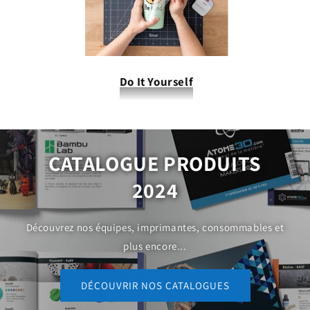
Do It Yourself
CATALOGUE PRODUITS
2024
Découvrez nos équipes, imprimantes, consommables et
plus encore...
DÉCOUVRIR NOS CATALOGUES