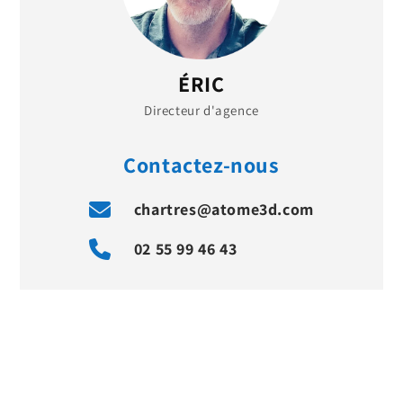
ÉRIC
Directeur d'agence
Contactez-nous
chartres@atome3d.com
02 55 99 46 43