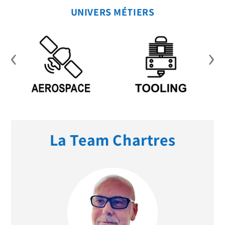
UNIVERS MÉTIERS
‹
›
La Team Chartres