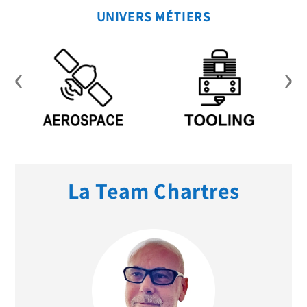
UNIVERS MÉTIERS
‹
›
La Team Chartres