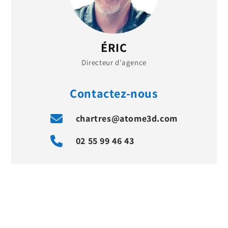
ÉRIC
Directeur d'agence
Contactez-nous
chartres@atome3d.com
02 55 99 46 43