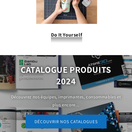
Do It Yourself
CATALOGUE PRODUITS
2024
Découvrez nos équipes, imprimantes, consommables et
plus encore...
DÉCOUVRIR NOS CATALOGUES