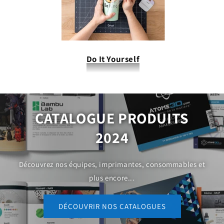
Do It Yourself
CATALOGUE PRODUITS
2024
Découvrez nos équipes, imprimantes, consommables et
plus encore...
DÉCOUVRIR NOS CATALOGUES