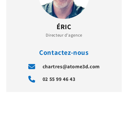
ÉRIC
Directeur d'agence
Contactez-nous
chartres@atome3d.com
02 55 99 46 43