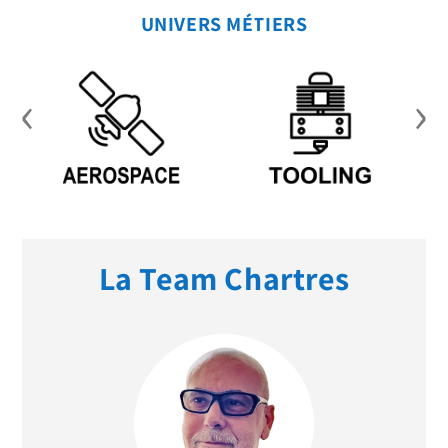
UNIVERS MÉTIERS
‹
›
La Team Chartres