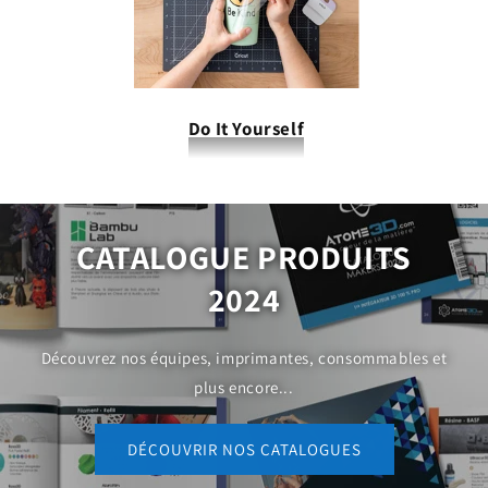
Do It Yourself
CATALOGUE PRODUITS
2024
Découvrez nos équipes, imprimantes, consommables et
plus encore...
DÉCOUVRIR NOS CATALOGUES