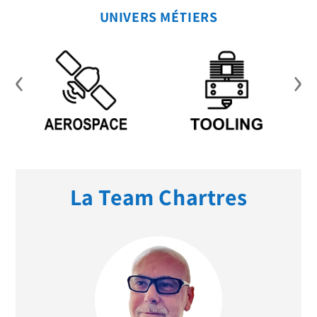
UNIVERS MÉTIERS
‹
›
La Team Chartres