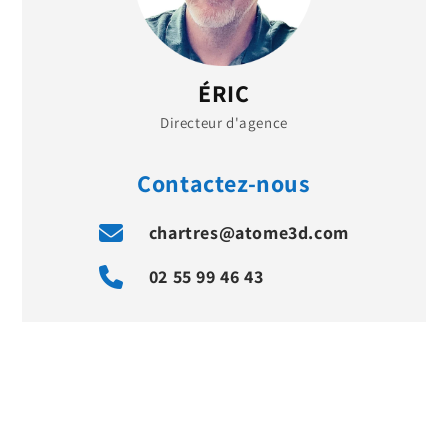
ÉRIC
Directeur d'agence
Contactez-nous
chartres@atome3d.com
02 55 99 46 43