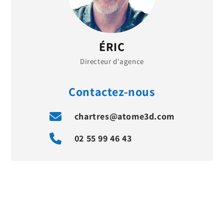
ÉRIC
Directeur d'agence
Contactez-nous
chartres@atome3d.com
02 55 99 46 43