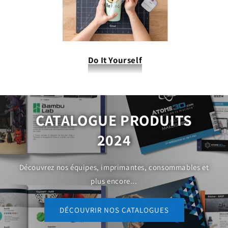
Do It Yourself
CATALOGUE PRODUITS
2024
Découvrez nos équipes, imprimantes, consommables et
plus encore...
DÉCOUVRIR NOS CATALOGUES