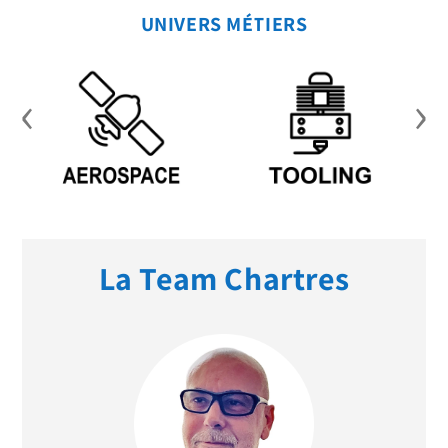
UNIVERS MÉTIERS
‹
›
La Team Chartres