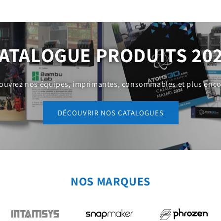
ATALOGUE PRODUITS 20
ouvrez nos équipes, imprimantes, consommables et plus encor
DÉCOUVRIR NOS CATALOGUES
NOS MARQUES