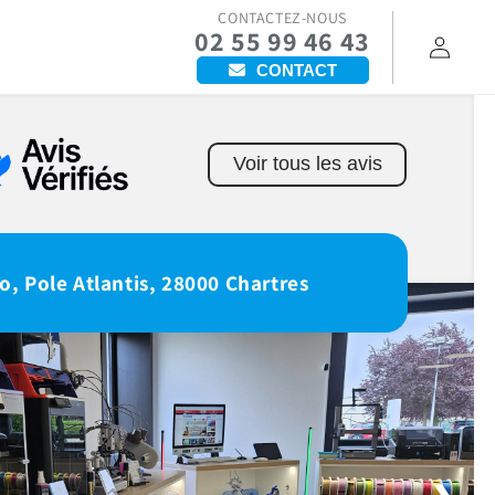
CONTACTEZ-NOUS
02 55 99 46 43
Connexion
CONTACT
Voir tous les avis
o, Pole Atlantis, 28000 Chartres