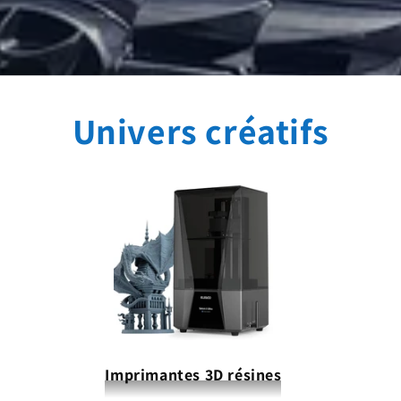
Univers créatifs
Imprimantes 3D résines