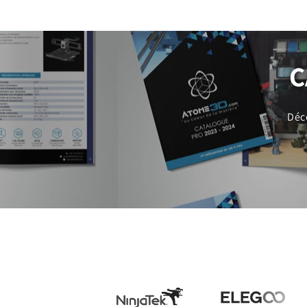
C
Déc