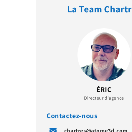
La Team Chartr
ÉRIC
Directeur d'agence
Contactez-nous
chartres@atome3d.com