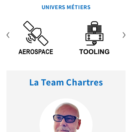
UNIVERS MÉTIERS
‹
›
La Team Chartres