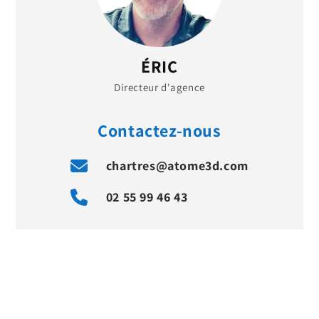
ÉRIC
Directeur d'agence
Contactez-nous
chartres@atome3d.com
02 55 99 46 43