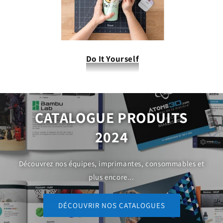
Do It Yourself
CATALOGUE PRODUITS
2024
Découvrez nos équipes, imprimantes, consommables et
plus encore...
DÉCOUVRIR NOS CATALOGUES