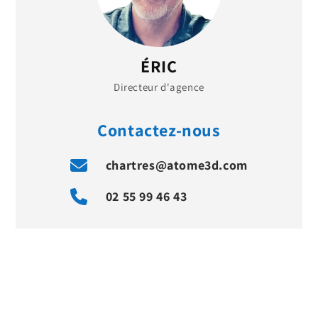
ÉRIC
Directeur d'agence
Contactez-nous
chartres@atome3d.com
02 55 99 46 43