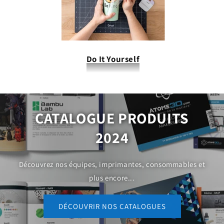
Do It Yourself
CATALOGUE PRODUITS
2024
Découvrez nos équipes, imprimantes, consommables et
plus encore...
DÉCOUVRIR NOS CATALOGUES