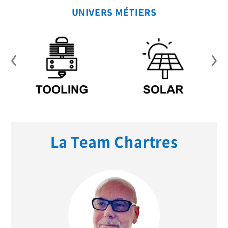
UNIVERS MÉTIERS
‹
›
La Team Chartres