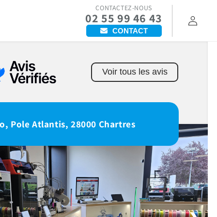
CONTACTEZ-NOUS
02 55 99 46 43
Connexion
CONTACT
Voir tous les avis
o, Pole Atlantis, 28000 Chartres