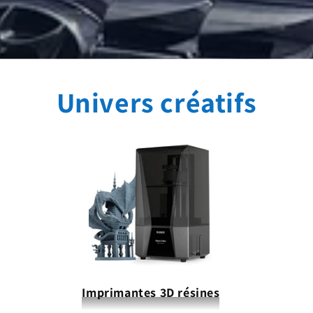
Univers créatifs
Imprimantes 3D résines