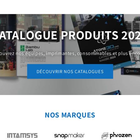
ATALOGUE PRODUITS 20
ouvrez nos équipes, imprimantes, consommables et plus encor
DÉCOUVRIR NOS CATALOGUES
NOS MARQUES