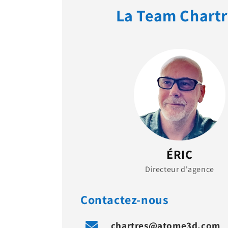
La Team Chartr
ÉRIC
Directeur d'agence
Contactez-nous
chartres@atome3d.com