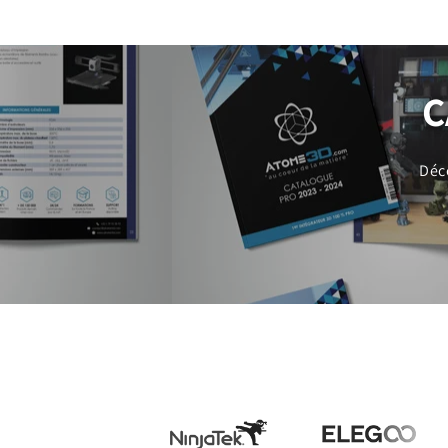
C
Déc