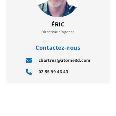
ÉRIC
Directeur d'agence
Contactez-nous
chartres@atome3d.com
02 55 99 46 43