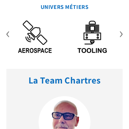
UNIVERS MÉTIERS
‹
›
La Team Chartres