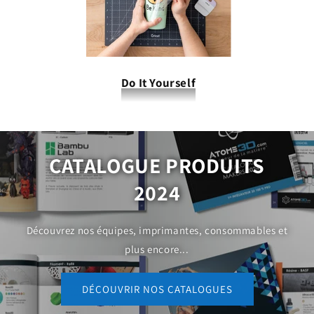
Do It Yourself
CATALOGUE PRODUITS
2024
Découvrez nos équipes, imprimantes, consommables et
plus encore...
DÉCOUVRIR NOS CATALOGUES