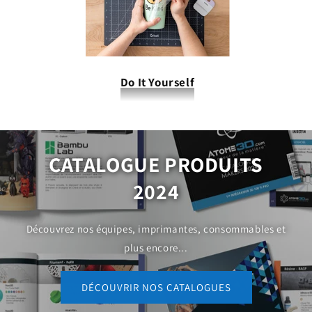
Do It Yourself
CATALOGUE PRODUITS
2024
Découvrez nos équipes, imprimantes, consommables et
plus encore...
DÉCOUVRIR NOS CATALOGUES