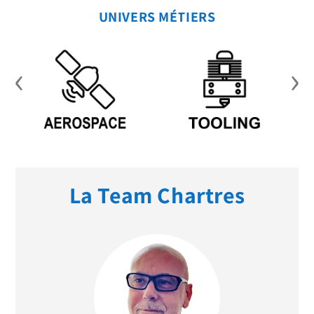
UNIVERS MÉTIERS
‹
›
La Team Chartres