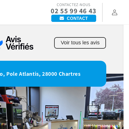
CONTACTEZ-NOUS
02 55 99 46 43
Connexion
CONTACT
Voir tous les avis
o, Pole Atlantis, 28000 Chartres