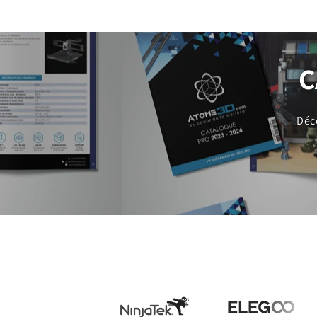
C
Déc