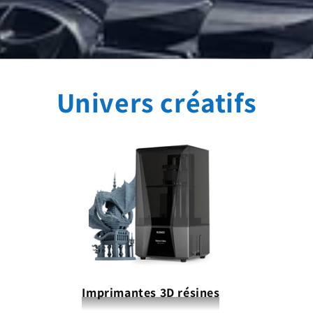
Univers créatifs
Imprimantes 3D résines