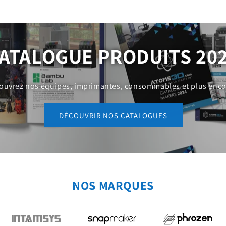
ATALOGUE PRODUITS 20
ouvrez nos équipes, imprimantes, consommables et plus encor
DÉCOUVRIR NOS CATALOGUES
NOS MARQUES