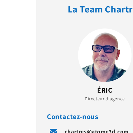
La Team Chartr
ÉRIC
Directeur d'agence
Contactez-nous
chartres@atome3d.com